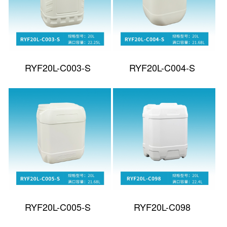
RYF20L-C003-S
RYF20L-C004-S
RYF20L-C005-S
RYF20L-C098