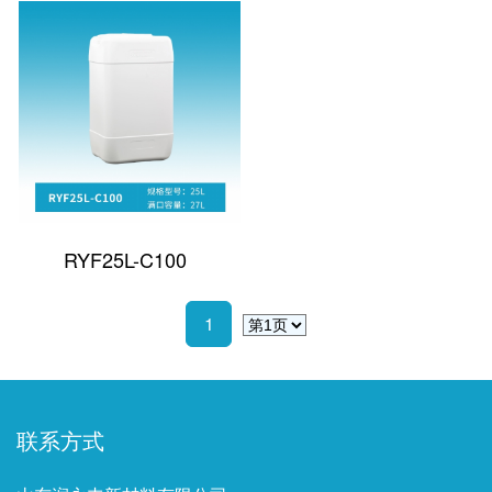
RYF25L-C100
1
联系方式