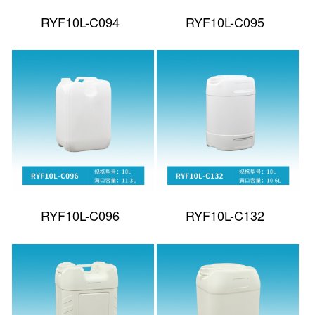
RYF10L-C094
RYF10L-C095
RYF10L-C096
RYF10L-C132