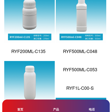
RYF200ML-C135
RYF500ML-C048
RYF500ML-C053
RYF1L-C00-S
首页
首页
产品
产品
电话
电话