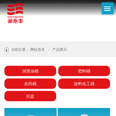
联系方式
CONTACT
产
品
展
示
当前位置：
网站首页
-
产品展示
润滑油桶
肥料桶
农药桶
涂料化工桶
托盘